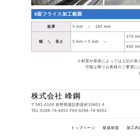
6面フライス加工範囲
板厚
5 mm ～ 185 mm
370 
幅 ＼ 長さ
5 mm × 5 mm ～
460 
※材質や形状によっては上記の表
可能な限りお客様のご要望に
株式会社 峰鋼
〒391-0100 長野県諏訪郡原村10801-4
TEL:0266-79-6051 FAX:0266-79-6052
トップページ
取扱材質
加工内